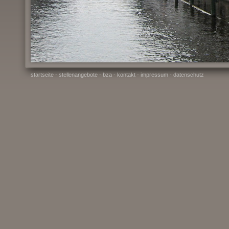
startseite
-
stellenangebote
-
bza
-
kontakt
-
impressum
-
datenschutz